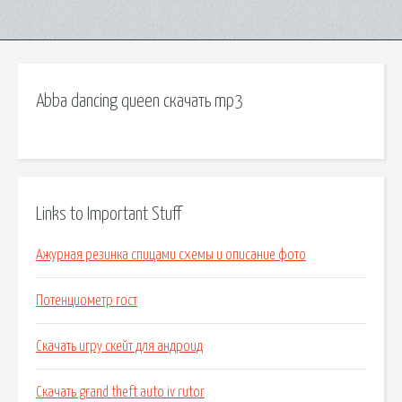
Abba dancing queen скачать mp3
Links to Important Stuff
Ажурная резинка спицами схемы и описание фото
Потенциометр гост
Скачать игру скейт для андроид
Скачать grand theft auto iv rutor