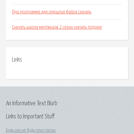
Djvu программа для открытия файла скачать
Скачать школа мертвецов 2 сезон скачать торрент
Links
An Informative Text Blurb
Links to Important Stuff
Будь или не будь текст песни