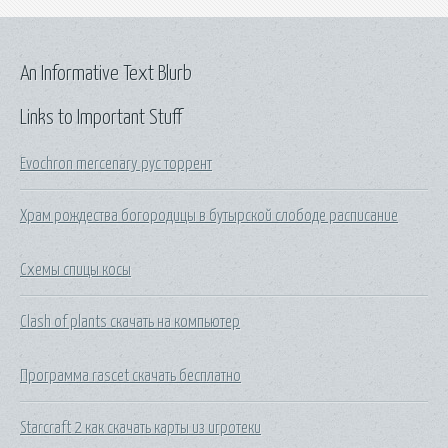
An Informative Text Blurb
Links to Important Stuff
Evochron mercenary рус торрент
Храм рождества богородицы в бутырской слободе расписание
Схемы спицы косы
Clash of plants скачать на компьютер
Программа rascet скачать бесплатно
Starcraft 2 как скачать карты из игротеки