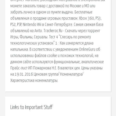
можете заказать товар с доставкой по Москве и МО или
забрать лично в одном из пункте выдачи. Бесплатные
объявления о продаже игровых приставок: Xbox 360, PS3,
PS2, PSP, Nintendo Wii в Санкт-Петербурге. Самая свежая база
объявлений на Avito. Trackeroc.Ru - Скачать через торрент
Игры, Фильмы, Сериалы. Тест 4 "Слесарь по ремонту
технологических установок" 1 : Как измеряется длина
напильника. В соответствии с уведомлением OnlineGuru об
использовании файлов cookie и похожих технологий, на
данном сайте используются функциональные, аналитические
Прайс-лист ИП Пожарнова Н.Е. В валютах цен. Цены указаны
на 19.01.2016 Ценовая группа/ Номенклатура/
Характеристика номенклатуры.
Links to Important Stuff