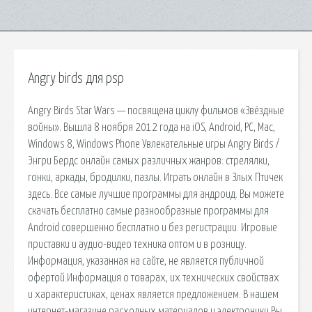
Angry birds для psp
Angry Birds Star Wars — посвящена циклу фильмов «Звёздные
войны». Вышла 8 ноября 2012 года на iOS, Android, PC, Mac,
Windows 8, Windows Phone Увлекательные игры Angry Birds /
Энгри Бердс онлайн самых различных жанров: cтрелялки,
гонки, аркады, бродилки, пазлы. Играть онлайн в Злых Птичек
здесь. Все самые лучшие программы для андроид. Вы можете
скачать бесплатно самые разнообразные программы для
Android совершенно бесплатно и без регистрации. Игровые
приставки и аудио-видео техника оптом и в розницу.
Информация, указанная на сайте, не является публичной
офертой.Информация о товарах, их технических свойствах
и характеристиках, ценах является предложением. В нашем
интернет-магазине расходных материалов и электроники Вы