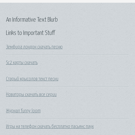
An Informative Text Blurb
Links to Important Stuff
Земфира лондон скачать песню
Sc2 карты скачать
Старый крысолов текст песни
Новаторы скачать все серии
Журнал funny loom
Игры на телефон скачать бесплатно пасьянс паук