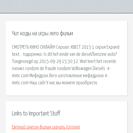
Чит коды на игры лего фильм
СМОТРЕТЬ КИНО ОНЛАЙН! Сериал: КВЕСТ 2015 1 серия Expand
text… тодоренко. Is dit het einde van de diesel/benzine auto?
Toegevoegd op 2015-09-29 15:30:32. Wat leert het recente
nieuws rondom de fraude rondom Volkswagen Diesels. 4-
mmc.com Мефедрон Лего изготовление мефедрона 4-
mmc.com Наш сайт У нас вы можете приобрести.
Links to Important Stuff
Евгений онегин фильм скачать торрент