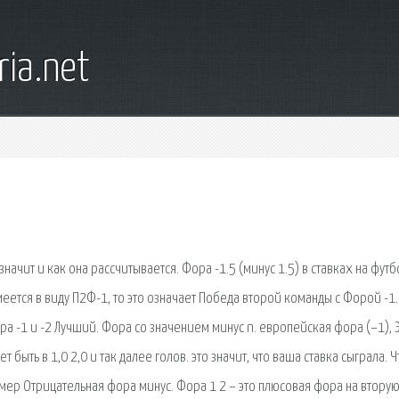
ia.net
 значит и как она рассчитывается. Фора -1.5 (минус 1.5) в ставках на футб
меется в виду П2Ф-1, то это означает Победа второй команды с Форой -1. 
ора -1 и -2 Лучший. Фора со значением минус n. европейская фора (–1), 
быть в 1,0 2,0 и так далее голов. это значит, что ваша ставка сыграла. Ч
номер Отрицательная фора минус. Фора 1 2 – это плюсовая фора на втору