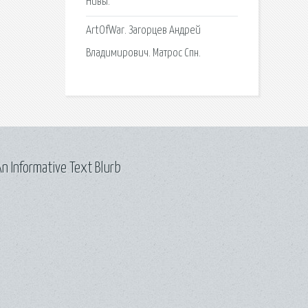
Нивы.
ArtOfWar. Загорцев Андрей
Владимирович. Матрос Спн.
n Informative Text Blurb