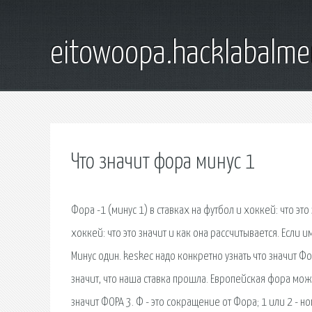
eitowoopa.hacklabalmer
Что значит фора минус 1
Фора -1 (минус 1) в ставках на футбол и хоккей: что это
хоккей: что это значит и как она рассчитывается. Если и
Минус один. keskec надо конкретно узнать что значит Ф
значит, что наша ставка прошла. Европейская фора может 
значит ФОРА 3. Ф - это сокращение от Фора; 1 или 2 - 