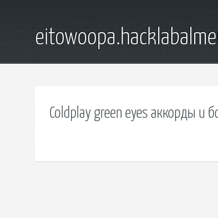
eitowoopa.hacklabalmer
Coldplay green eyes аккорды и б