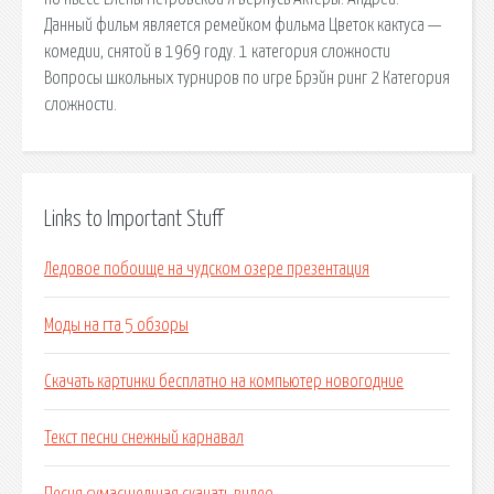
Данный фильм является ремейком фильма Цветок кактуса —
комедии, снятой в 1969 году. 1 категория сложности
Вопросы школьных турниров по игре Брэйн ринг 2 Категория
сложности.
Links to Important Stuff
Ледовое побоище на чудском озере презентация
Моды на гта 5 обзоры
Скачать картинки бесплатно на компьютер новогодние
Текст песни снежный карнавал