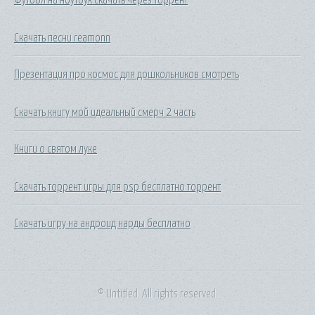
Скачать песни reamonn
Презентация про космос для дошкольников смотреть
Скачать книгу мой идеальный смерч 2 часть
Книги о святом луке
Скачать торрент игры для psp бесплатно торрент
Скачать игру на андроид нарды бесплатно
© Untitled. All rights reserved.