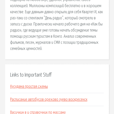
коллекцией. Миллионы композиций бесплатно и в хорошем
качестве. Еще давным-давно открыли для себя Квартет И, как
раз-таки со спектакля "День радио", который смотрели в
записи с диска. Практически начало рабочего дня на «Как бы
радио», где ведущие уже готовы начать обсуждение темы
помощи русским туристам в Конго. Анализ современных
фильмов, песен, журналов и СМИ с позиции традиционных
семейных ценностей.
Links to Important Stuff
Кусудама простая схемы
Расписание автобусов орехово зуево воскресенск
Васичкин в и справочник по массажу