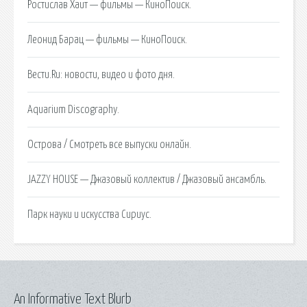
Ростислав Хаит — фильмы — КиноПоиск.
Леонид Барац — фильмы — КиноПоиск.
Вести.Ru: новости, видео и фото дня.
Aquarium Discography.
Острова / Cмотреть все выпуски онлайн.
JAZZY HOUSE — Джазовый коллектив / Джазовый ансамбль.
Парк науки и искусства Сириус.
An Informative Text Blurb