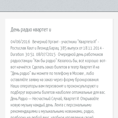
День радио квартет и
04/06/2016 · Вечерний Ургант - участники "Квартета И" -
Ростислав Хаит и Леонид Барац. 385 выпуск от 18.11.2014 -
Duration: 30:51. 08/07/2015 · Очередной день работников
радиостанции "Как бы радио".Казалось бы, всё хорошо: вот-
вот начнётся. Сделать заказ билетов в театр Квартет И на
“День радио” вы можете по телефону в Москве , либо
оставляйте заявку на заказ через форму бронирования.
Наши операторы вам перезвонят и проконсультируют и
подберут варианты билетов наиболее оптимальные для вас.
День Радио — Несчастный Случай, Квартет И. Открывайте
новую музыку каждый день. Лента с персональными
рекомендациями и музыкальными новинками, радио,
подборки на любой вкус, удобное управление своей