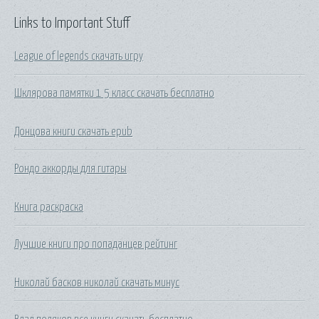
Links to Important Stuff
League of legends скачать игру
Шклярова памятки 1 5 класс скачать бесплатно
Донцова книги скачать epub
Рондо аккорды для гитары
Книга раскраска
Лучшие книги про попаданцев рейтинг
Николай басков николай скачать минус