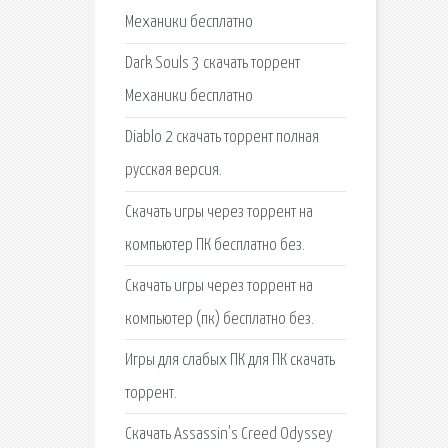
Механики бесплатно
Dark Souls 3 скачать торрент
Механики бесплатно
Diablo 2 скачать торрент полная
русская версия.
Скачать игры через торрент на
компьютер ПК бесплатно без.
Скачать игры через торрент на
компьютер (пк) бесплатно без.
Игры для слабых ПК для ПК скачать
торрент.
Скачать Assassin's Creed Odyssey