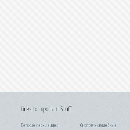
Links to Important Stuff
Детские песни видео
Смотреть свадебные