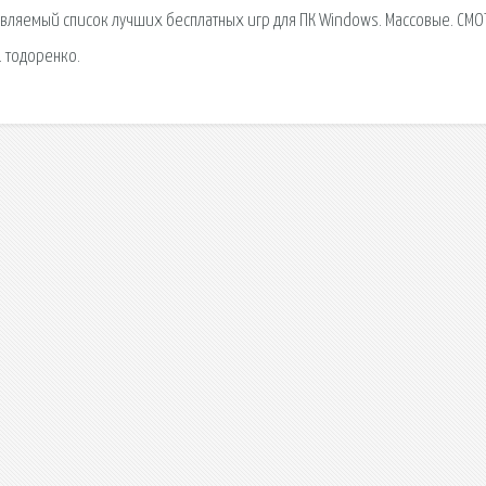
бновляемый список лучших бесплатных игр для ПК Windows. Массовые. СМО
… тодоренко.