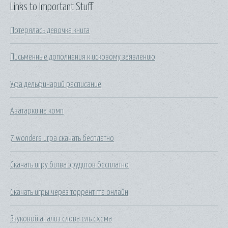
Links to Important Stuff
Потерялась девочка книга
Письменные дополнения к исковому заявлению
Уфа дельфинарий расписание
Аватарки на комп
7 wonders игра скачать бесплатно
Скачать игру битва эрудитов бесплатно
Скачать игры через торрент гта онлайн
Звуковой анализ слова ель схема