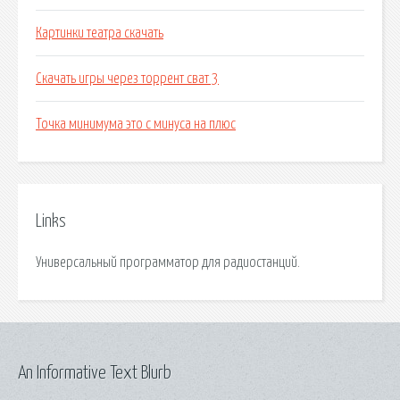
Картинки театра скачать
Скачать игры через торрент сват 3
Точка минимума это с минуса на плюс
Links
Универсальный программатор для радиостанций.
An Informative Text Blurb