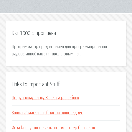
Dsr 1000 ci прошивка
Программатор предназначен для программирования
радиостанций как с пятивольтовым, так.
Links to Important Stuff
По русскому языку 8 класса решебник
Книжный магазин в бологое книги адрес
Игра bunny run скачать на компьютер бесплатно