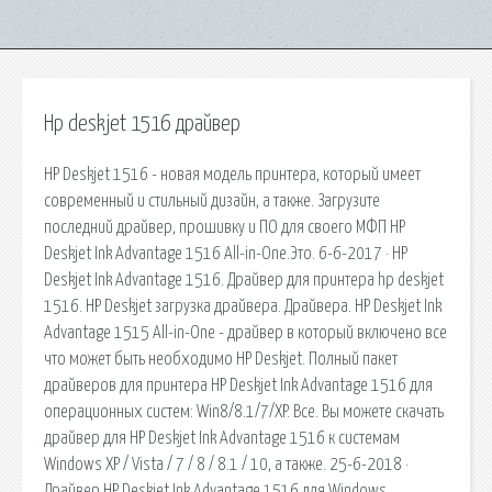
Hp deskjet 1516 драйвер
HP Deskjet 1516 - новая модель принтера, который имеет
современный и стильный дизайн, а также. Загрузите
последний драйвер, прошивку и ПО для своего МФП HP
Deskjet Ink Advantage 1516 All-in-One.Это. 6-6-2017 · HP
Deskjet Ink Advantage 1516. Драйвер для принтера hp deskjet
1516. HP Deskjet загрузка драйвера. Драйвера. HP Deskjet Ink
Advantage 1515 All-in-One - драйвер в который включено все
что может быть необходимо HP Deskjet. Полный пакет
драйверов для принтера HP Deskjet Ink Advantage 1516 для
операционных систем: Win8/8.1/7/XP. Все. Вы можете скачать
драйвер для HP Deskjet Ink Advantage 1516 к системам
Windows XP / Vista / 7 / 8 / 8.1 / 10, а также. 25-6-2018 ·
Драйвер HP Deskjet Ink Advantage 1516 для Windows