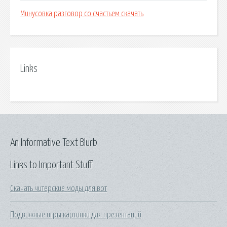
Минусовка разговор со счастьем скачать
Links
An Informative Text Blurb
Links to Important Stuff
Скачать читерские моды для вот
Подвижные игры картинки для презентаций