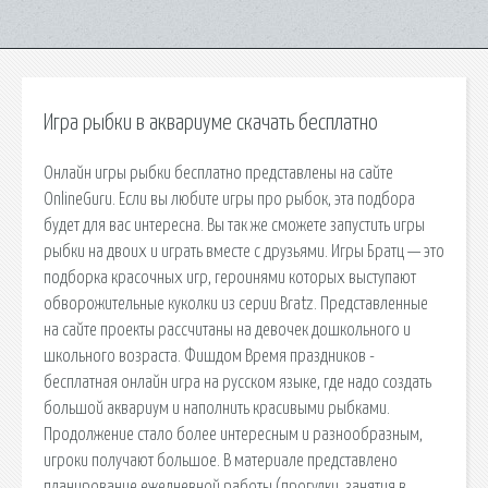
Игра рыбки в аквариуме скачать бесплатно
Онлайн игры рыбки бесплатно представлены на сайте
OnlineGuru. Если вы любите игры про рыбок, эта подбора
будет для вас интересна. Вы так же сможете запустить игры
рыбки на двоих и играть вместе с друзьями. Игры Братц — это
подборка красочных игр, героинями которых выступают
обворожительные куколки из серии Bratz. Представленные
на сайте проекты рассчитаны на девочек дошкольного и
школьного возраста. Фишдом Время праздников -
бесплатная онлайн игра на русском языке, где надо создать
большой аквариум и наполнить красивыми рыбками.
Продолжение стало более интересным и разнообразным,
игроки получают большое. В материале представлено
планирование ежедневной работы (прогулки, занятия в