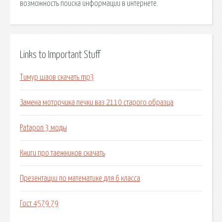
возможность поиска информации в интернете.
Links to Important Stuff
Тимур шаов скачать mp3
Замена моторчика печки ваз 2110 старого образца
Patapon 3 моды
Книги про таежников скачать
Презентации по математике для 6 класса
Гост 4579 79