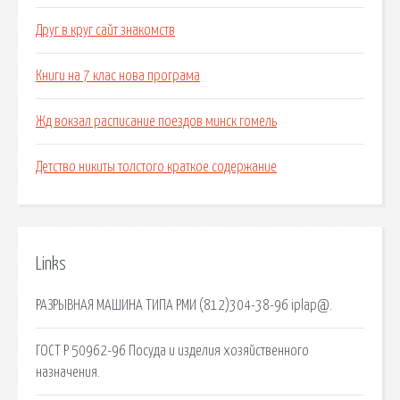
Друг в круг сайт знакомств
Книги на 7 клас нова програма
Жд вокзал расписание поездов минск гомель
Детство никиты толстого краткое содержание
Links
РАЗРЫВНАЯ МАШИНА ТИПА РМИ (812)304-38-96 iplap@.
ГОСТ Р 50962-96 Посуда и изделия хозяйственного
назначения.