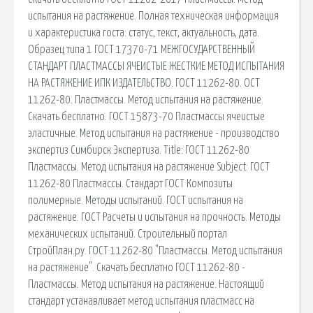
испытания на растяжение. Полная техническая информация
и характеристика госта: статус, текст, актуальность, дата.
Образец типа 1 ГОСТ 17370-71 МЕЖГОСУДАРСТВЕННЫЙ
СТАНДАРТ ПЛАСТМАССЫ ЯЧЕИСТЫЕ ЖЕСТКИЕ МЕТОД ИСПЫТАНИЯ
НА РАСТЯЖЕНИЕ ИПК ИЗДАТЕЛЬСТВО. ГОСТ 11262-80. ОСТ
11262-80. Пластмассы. Метод испытания на растяжение.
Скачать бесплатно. ГОСТ 15873-70 Пластмассы ячеистые
эластичные. Метод испытания на растяжение - производство
экспертиз Симбирск Экспертиза. Title: ГОСТ 11262-80
Пластмассы. Метод испытания на растяжение Subject: ГОСТ
11262-80 Пластмассы. Стандарт ГОСТ Композиты
полимерные. Методы испытаний. ГОСТ испытания на
растяжение. ГОСТ Расчеты и испытания на прочность. Методы
механических испытаний. Строительный портал
СтройПлан.ру. ГОСТ 11262-80 "Пластмассы. Метод испытания
на растяжение". Скачать бесплатно ГОСТ 11262-80 -
Пластмассы. Метод испытания на растяжение. Настоящий
стандарт устанавливает метод испытания пластмасс на