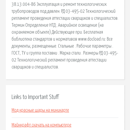
38.13.004-86 Эксплуатация и ремонт технологических
трубопроводов под давлен. РД 03-495-02 Технологический
регламент проведения аттестации сварщиков и специалистов.
Термин Определение НТД ; Аварийное освещение (на
охраняемом объекте) Действующее при. Бесплатная
библиотека стандартов и нормативов www.docload.ru: Все
документы, размещенные. Стальные . Рабочие параметры .
ГОСТ, ТУ и группа поставки . Марка стали . Размеры РД 03-495-
02 Технологический регламент проведения аттестации
сварщиков и специалистов.
Links to Important Stuff
Мод красные шары на миникарте
Майнкрафт скачать на компьютере