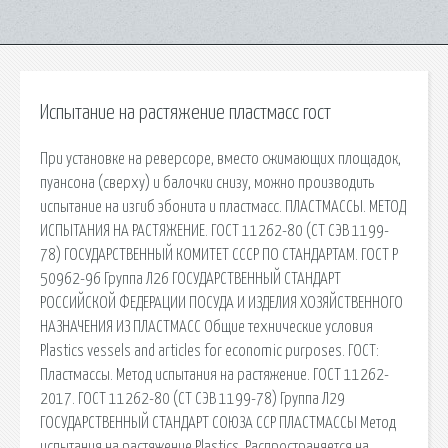
Испытание на растяжение пластмасс гост
При установке на реверсоре, вместо сжимающих площадок,
пуансона (сверху) и балочки снизу, можно производить
испытание на изгиб эбонита и пластмасс. ПЛАСТМАССЫ. МЕТОД
ИСПЫТАНИЯ НА РАСТЯЖЕНИЕ. ГОСТ 11262-80 (СТ СЭВ 1199-
78) ГОСУДАРСТВЕННЫЙ КОМИТЕТ СССР ПО СТАНДАРТАМ. ГОСТ Р
50962-96 Группа Л26 ГОСУДАРСТВЕННЫЙ СТАНДАРТ
РОССИЙСКОЙ ФЕДЕРАЦИИ ПОСУДА И ИЗДЕЛИЯ ХОЗЯЙСТВЕННОГО
НАЗНАЧЕНИЯ ИЗ ПЛАСТМАСС Общие технические условия
Plastics vessels and articles for economic purposes. ГОСТ:
Пластмассы. Метод испытания на растяжение. ГОСТ 11262-
2017. ГОСТ 11262-80 (СТ СЭВ 1199-78) Группа Л29
ГОСУДАРСТВЕННЫЙ СТАНДАРТ СОЮЗА ССР ПЛАСТМАССЫ Метод
испытания на растяжение Plastics. Распространяется на