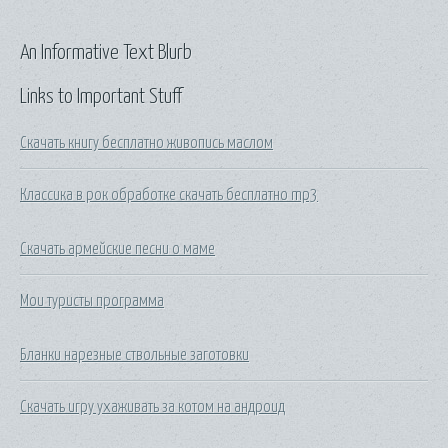
An Informative Text Blurb
Links to Important Stuff
Скачать книгу бесплатно живопись маслом
Классика в рок обработке скачать бесплатно mp3
Скачать армейские песни о маме
Мои туристы программа
Бланки нарезные ствольные заготовки
Скачать игру ухаживать за котом на андроид