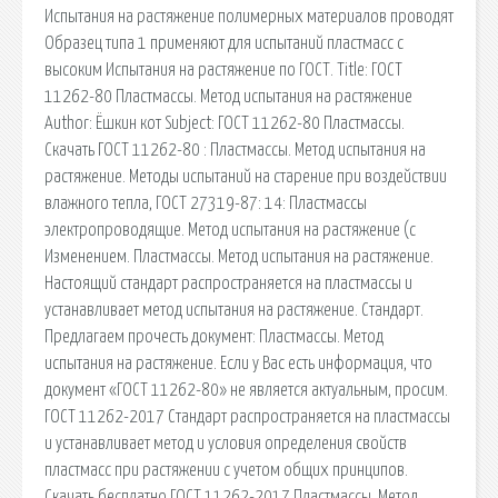
Испытания на растяжение полимерных материалов проводят
Образец типа 1 применяют для испытаний пластмасс с
высоким Испытания на растяжение по ГОСТ. Title: ГОСТ
11262-80 Пластмассы. Метод испытания на растяжение
Author: Ёшкин кот Subject: ГОСТ 11262-80 Пластмассы.
Скачать ГОСТ 11262-80 : Пластмассы. Метод испытания на
растяжение. Методы испытаний на старение при воздействии
влажного тепла, ГОСТ 27319-87: 14: Пластмассы
электропроводящие. Метод испытания на растяжение (с
Изменением. Пластмассы. Метод испытания на растяжение.
Настоящий стандарт распространяется на пластмассы и
устанавливает метод испытания на растяжение. Стандарт.
Предлагаем прочесть документ: Пластмассы. Метод
испытания на растяжение. Если у Вас есть информация, что
документ «ГОСТ 11262-80» не является актуальным, просим.
ГОСТ 11262-2017 Стандарт распространяется на пластмассы
и устанавливает метод и условия определения свойств
пластмасс при растяжении с учетом общих принципов.
Скачать бесплатно ГОСТ 11262-2017 Пластмассы. Метод