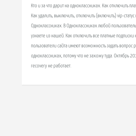
Кто и за что дарит на одноклассниках. Как отключить пл
Как удалить, выключить, отключить (включить) vip-стату
Одноклассниках. В Одноклассниках любой пользователь.
узнаете из нашей. Как отключить все платные подписки 
пользователи сайта имеют возможность задать вопрос ре
одноклассниках, потому что не захожу туда. Октябрь 2
recovery не работает.