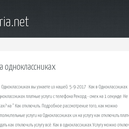
ia.net
на одноклассниках
в Одноклассниках вы узнаете из нашей. 5-9-2017 · Как в Одноклассниках
дноклассниках платные услуги с телефона Рекорд - смех на 1 секунде. Не
ках? на “ Как отключить. Подробное рассмотрение того, как можно
олнительные услуги на Одноклассниках их на услугу как отключить плат
ать как отключить услугу всё. Как в одноклассниках Услугу можно отклю