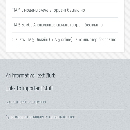
ГТА 5 с модами скачать торрент бесплатно
ГТА 5 Зомби Апокалипсис скачать торрент бесплатно
Скачать ГТА 5 Онлайн (GTA 5 online) на компьютер бесплатно.
An Informative Text Blurb
Links to Important Stuff
Spica корейская группа
Супермен возвращается скачать торрент