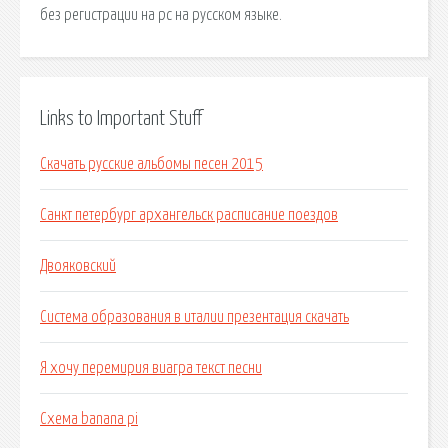
без регистрации на pc на русском языке.
Links to Important Stuff
Скачать русские альбомы песен 2015
Санкт петербург архангельск расписание поездов
Двояковский
Система образования в италии презентация скачать
Я хочу перемирия виагра текст песни
Схема banana pi