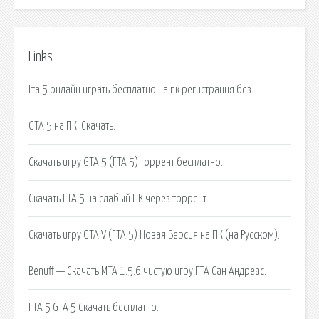
Links
Гта 5 онлайн играть бесплатно на пк регистрация без.
GTA 5 на ПК. Скачать.
Скачать игру GTA 5 (ГТА 5) торрент бесплатно.
Скачать ГТА 5 на слабый ПК через торрент.
Скачать игру GTA V (ГТА 5) Новая Версия на ПК (на Русском).
Benuff — Скачать МТА 1.5.6,чистую игру ГТА Сан Андреас.
ГТА 5 GTA 5 Скачать бесплатно.