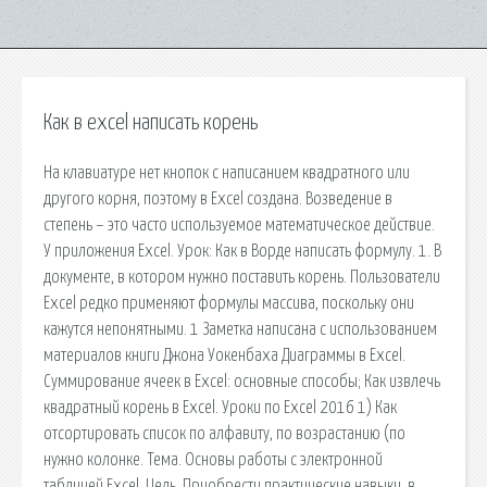
Как в excel написать корень
На клавиатуре нет кнопок с написанием квадратного или
другого корня, поэтому в Excel создана. Возведение в
степень – это часто используемое математическое действие.
У приложения Excel. Урок: Как в Ворде написать формулу. 1. В
документе, в котором нужно поставить корень. Пользователи
Excel редко применяют формулы массива, поскольку они
кажутся непонятными. 1 Заметка написана с использованием
материалов книги Джона Уокенбаха Диаграммы в Excel.
Суммирование ячеек в Excel: основные способы; Как извлечь
квадратный корень в Excel. Уроки по Excel 2016 1) Как
отсортировать список по алфавиту, по возрастанию (по
нужно колонке. Тема. Основы работы с электронной
таблицей Excel. Цель. Приобрести практические навыки. в