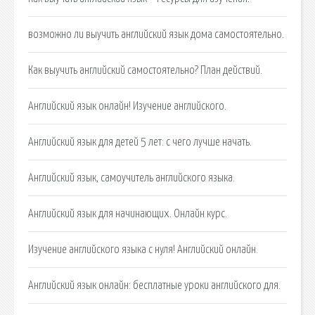
возможно ли выучить английский язык дома самостоятельно.
Как выучить английский самостоятельно? План действий.
Английский язык онлайн! Изучение английского.
Английский язык для детей 5 лет: с чего лучше начать.
Английский язык, самоучитель английского языка.
Английский язык для начинающих. Онлайн курс.
Изучение английского языка с нуля! Английский онлайн.
Английский язык онлайн: бесплатные уроки английского для.