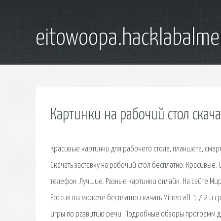
eitowoopa.hacklabalmer
Картинки на рабочий стол скач
Красивые картинки для рабочего стола, планшета, смар
Скачать заставку на рабочий стол бесплатно. Красивые.
телефон. Лучшие. Разные картинки онлайн. На сайте Ми
Россия вы можете бесплатно скачать Minecraft 1.7.2 и с
игры по развитию речи. Подробные обзоры программ для