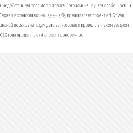
имодействии учителя-дефектолога. Эргономика изучает особенности и
ервер Афганская война 1979-1989 представляет проект Art Of War,
наний посвящена годам детства, которые я провела в глухом уездном.
2019 года продолжают 4 апреля проверочные.