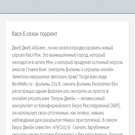
Касл 6 сезон торрент
Джей Джей Абрамс, лично взялся продюсировать новый
сериал Касл Рок. Это вымышленный город, который
находится в штате Мэн, и который придумал истинный король
ужасов Стивен Кинг. смотреть фильмы и сериалы онлайн
Заметили нарушение автоских прав? Тогда вам сюда.
NeoMaks.ru - фильмы 2018, скачать фильмы бесплатно без
регистрации одним файлом или смотреть их просто в
онлайне решать вам. Патрик Джейн — независимый
консультант из Калифорнийского Бюро Расследований (КБР),
он использует свои отточенные, как лезвие, навыки
наблюдения для раскрытия тяжких преступлений. В самом
Бюро Джейн известен. 4/9/2019 · Скачать Зарубежные
сериалы через торрент бесплатно и без регистрации. Лучшие