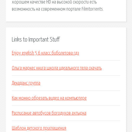
хорошем качестве HD на высокой скорости есть
возможность на современном портале Filmtorrents.
Links to Important Stuff
Enjoy english 5 6 класс биболетова гдз
Ольга маркес книга школа идеального тела скачать
Декаданс группа
Как можно обрезать видео на компьютере
Расписание автобусов богодухов ахтырка
Шаблон детского приглашения