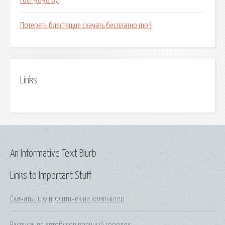
Гост 9698 67
Потерять блестящие скачать бесплатно mp3
Links
An Informative Text Blurb
Links to Important Stuff
Скачать игру про птичек на компьютер
Расписание автобусов военный городок