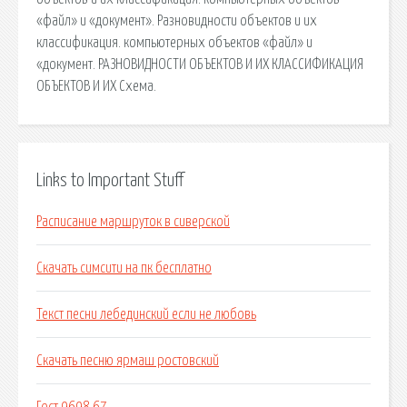
«файл» и «документ». Разновидности объектов и их
классификация. компьютерных объектов «файл» и
«документ. РАЗНОВИДНОСТИ ОБЪЕКТОВ И ИХ КЛАССИФИКАЦИЯ
ОБЪЕКТОВ И ИХ Схема.
Links to Important Stuff
Расписание маршруток в сиверской
Скачать симсити на пк бесплатно
Текст песни лебединский если не любовь
Скачать песню ярмаш ростовский