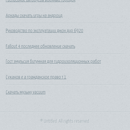
Аркады скачать игры на андроид
Руководство по эксплуатации джон дир 6920
Fallout 4 последнее обновление скачать
Гост эмульсия битумная для гидроизоляционных работ
Суханов е а гражданское право т 1
Скачать музыку vacuum
© Untitled. All rights reserved.