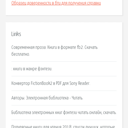
Образец доверенности в бти для получения справки
Links
Современная проза. Книги в формате fb2. Скачать
бесплатно.
: книги в жанре фэнтези.
Конвертор FictionBook2 в PDF для Sony Reader.
Авторы. Электронная библиотека - Читать.
Библиотека электронных книг фэнтези читать онлайн, скачать.
Популярные книги для чтения 2018: список лучших, которые.