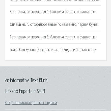
Бесплатная электронная библиотека фэнтези и фантастики.
Онлайн книги отсортированные по названию, первая буква.
Бесплатная электронная библиотека фэнтези и фантастики.
Голая Оля Бузова (хакерские фото) Видно её сиськи, киску.
An Informative Text Blurb
Links to Important Stuff
Как распечатать картинки с яндекса