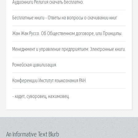
Аудиокниги Религия скачать бесплатно.
Бесплатные книги - Ответы на вопросы о скачивании книг
Жан Жак Руссо. Об Общественном договоре, или Принципы.
Менеджмент и управление предприятием: Электронные книги.
Ромейская цивилизация.
Конференции Институт языкознания РАН.
- кадет, суворовец, нахимовец.
An Informative Text Blurb