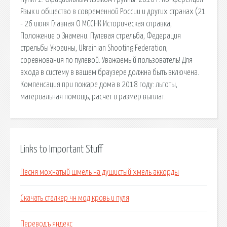
Язык и общество в современной России и других странах (21
- 26 июня Главная О МССНК Историческая справка,
Положение о Знамени. Пулевая стрельба, Федерация
стрельбы Украины, Ukrainian Shooting Federation,
соревнования по пулевой. Уважаемый пользователь! Для
входа в систему в вашем браузере должна быть включена.
Компенсация при пожаре дома в 2018 году: льготы,
материальная помощь, расчет и размер выплат.
Links to Important Stuff
Песня мохнатый шмель на душистый хмель аккорды
Скачать сталкер чн мод кровь и пуля
Переводъ яндекс