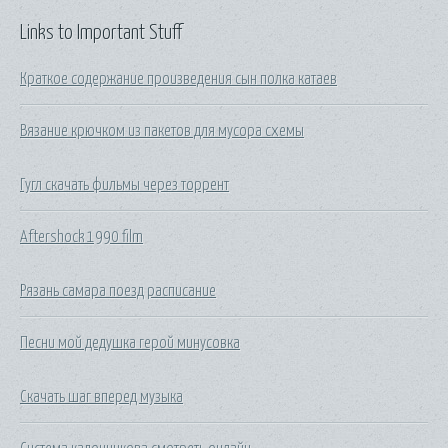
Links to Important Stuff
Краткое содержание произведения сын полка катаев
Вязание крючком из пакетов для мусора схемы
Гугл скачать фильмы через торрент
Aftershock 1990 film
Рязань самара поезд расписание
Песни мой дедушка герой минусовка
Скачать шаг вперед музыка