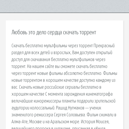
Любовь это дело сердца скачать торрент
Скачать бесплатно мультфильмы через торрент Прекрасный
раздел для всех детей и взрослых, Вам доступен открытый
доступ для скачивания бесплатно мультфильмов через
торрент. На нашем сайте вы сможете скачать бесплатно
через торрент новые фильмы абсолютно бесплатно. Фильмы
новые торрентом в хорошем качестве доступно каждому из
вас. Скачать новые российские сериалы бесплатно в
хорошем качестве С момента зарождения кинематографа
величайшие кинорежиссеры планеты подарили зрительской
аудитории колоссальный. Рашид Нугманов — ученик
знаменитого режиссера Сергея Соловьева. Фильм снимали в
Алма-Ате, Москве и на Аральском море. История Моисея,
величайшего пророка в иудаизме, описанная в «Книге