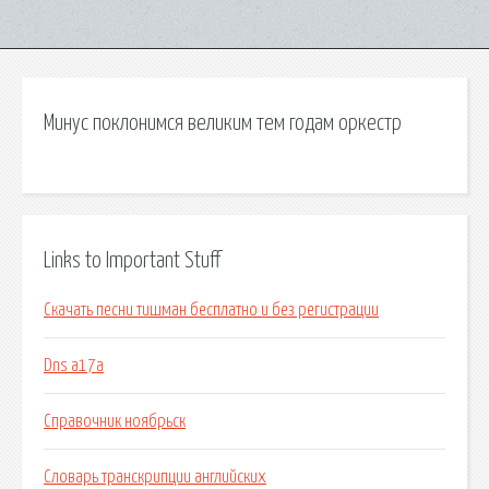
Минус поклонимся великим тем годам оркестр
Links to Important Stuff
Скачать песни тишман бесплатно и без регистрации
Dns a17a
Справочник ноябрьск
Словарь транскрипции английских