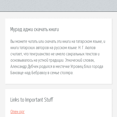
Мурад аджи скачать книги
Вы можете читать или скачать эти книги на татарском языке, и
книги татарских авторов на русском языке. Н. Г. Аюпов
считает, что тенгрианство не имело сакральных текстов и
основывалось на устной традиции. Этнический словак,
Александр Дубчек родился в местечке Угровец близ города
Бановце-над-Бебравоу в семье столяра.
Links to Important Stuff
Опен орг