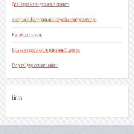
Драйвера на видео asus скачать
Академия федеральной службы контрразведки
Htc обои скачать
Главные герои книги каменный цветок
Егор гайдар скачать книги
Links