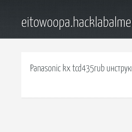
eitowoopa.hacklabalmer
Panasonic kx tcd435rub инструк