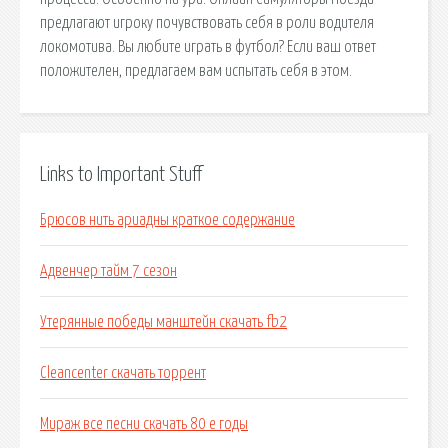
предлагают игроку почувствовать себя в роли водителя
локомотива. Вы любите играть в футбол? Если ваш ответ
положителен, предлагаем вам испытать себя в этом.
Links to Important Stuff
Брюсов нить ариадны краткое содержание
Адвенчер тайм 7 сезон
Утерянные победы манштейн скачать fb2
Cleancenter скачать торрент
Мираж все песни скачать 80 е годы