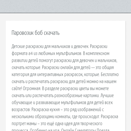
Паровозик боб скачать
Детские раскраски для мальчиков и девочек. Раскраски
формата а4 из любимых мультфильмов. В комплексном
развитии детей помогут раскраски для девочек и мальчиков,
скачать которые. Раскраски онлайн для детей — это общая
категория для интерактивных раскрасок, которые. Бесплатно
скачать и распечатать раскраски для детей можно на нашем
сайте! Огромная. В разделе раскраски цветы вы можете
скачать или распечатать разнообразные картинки. Лучшие
обучающие и развивающие мультфильмов для детей всех
возрастов. Раскраска кухня – это ряд изображений с
несколькими образцами комнаты, где происходит. Раскраска
портрет мамы – это ещё одна идея для творческого
процесса. Особенно на ура. Онлайн Симуляторы Поезда