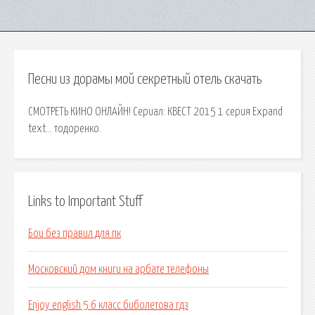
Песни из дорамы мой секретный отель скачать
СМОТРЕТЬ КИНО ОНЛАЙН! Сериал: КВЕСТ 2015 1 серия Expand
text… тодоренко.
Links to Important Stuff
Бои без правил для пк
Московский дом книги на арбате телефоны
Enjoy english 5 6 класс биболетова гдз