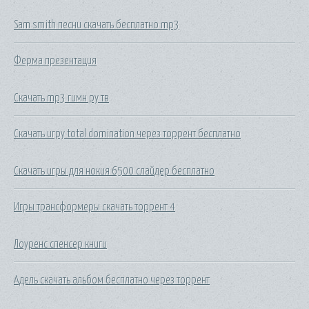
Sam smith песни скачать бесплатно mp3
Ферма презентация
Скачать mp3 гимн ру тв
Скачать игру total domination через торрент бесплатно
Скачать игры для нокия 6500 слайдер бесплатно
Игры трансформеры скачать торрент 4
Лоуренс спенсер книги
Адель скачать альбом бесплатно через торрент