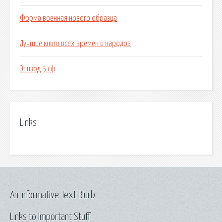
Форма военная нового образца
Лучшие книги всех времен и народов
Эпизод 5 сф
Links
An Informative Text Blurb
Links to Important Stuff