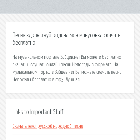
Песня здравствуй родина моя минусовка скачать
бесплатно
На музыкальном портале Зайцев.нет Вы можете бесплатно
скачать и слушать онлайн песни Непоседы в формате. На
музыкальном портале Зайцев.нет Вы можете скачать песни
Непоседы бесплатно в mp3. Лучшая.
Links to Important Stuff
Скачать текст русской народной песни