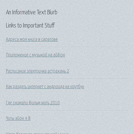
An Informative Text Blurb
Links to Important Stuff
Адреса моя книга в саратове
Приложение с музыкой на айфон
Расписание электричка астрахань 2
Как раздать интернет с андроида на ноутбук
Где снимали фильм жить 2010
Читы айон 4 8