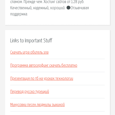
спамом. Прежде чем. Хостинг сайтов от 128 руб.
Качественный, надежный, хороший. ⚫Отзывчивая
поддержка.
Links to Important Stuff
Скачать игра обитель зла
Программа автосерфинг скачать бесплатно
Презентация по тб на уроках технологии
Перевод русско турецкий
Минусовки песен людмилы зыкиной