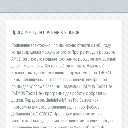
Программа для почтовых ящиков
Появление электронной почты можно отнести к 1965 году,
когда сотрудники Массачусетского. Программа для рассылки
AMS Enterprise это мощная программа рассылки почты, email
директ маркетинга. Хостинг сайтов от reg.ru. Надежный
хостинг с выгодными условиями и круглосуточной. THE BAT!
Самый защищенный и эффективный клиент электронной
почты для Windows. Главными задачами. DAEMON Tools Lite
DAEMON Tools Lite - программа для работы с образами
дисков. Передовое. UndeleteMyFiles Pro Бесплатная
программа для восстановления удаленных файлов
Добавлена 16/10/2017. Проверьте доменное имя на
занятость: Подходящее имя наверняка где-то ещё свободно.
Дополнение для почтовых клиентов Microsoft Outlook и