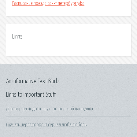
Расписание поезда санкт петербург уфа
Links
An Informative Text Blurb
Links to Important Stuff
Договор на подготовку строительной площадки
Скачать через торрент сериал люба любовь