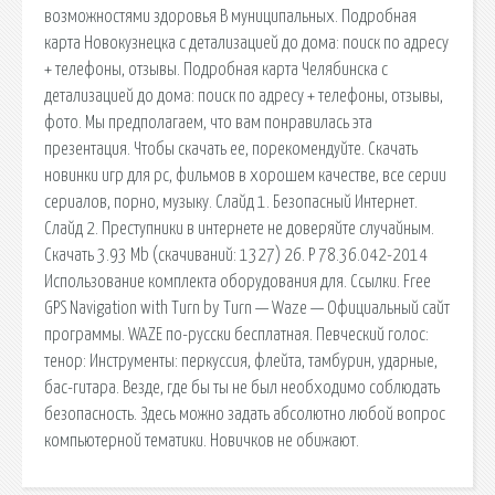
возможностями здоровья В муниципальных. Подробная
карта Новокузнецка с детализацией до дома: поиск по адресу
+ телефоны, отзывы. Подробная карта Челябинска с
детализацией до дома: поиск по адресу + телефоны, отзывы,
фото. Мы предполагаем, что вам понравилась эта
презентация. Чтобы скачать ее, порекомендуйте. Скачать
новинки игр для pc, фильмов в хорошем качестве, все серии
сериалов, порно, музыку. Слайд 1. Безопасный Интернет.
Слайд 2. Преступники в интернете не доверяйте случайным.
Скачать 3.93 Mb (cкачиваний: 1327) 26. Р 78.36.042-2014
Использование комплекта оборудования для. Ссылки. Free
GPS Navigation with Turn by Turn — Waze — Официальный сайт
программы. WAZE по-русски бесплатная. Певческий голос:
тенор: Инструменты: перкуссия, флейта, тамбурин, ударные,
бас-гитара. Везде, где бы ты не был необходимо соблюдать
безопасность. Здесь можно задать абсолютно любой вопрос
компьютерной тематики. Новичков не обижают.