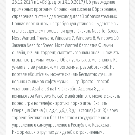
26.12.2013 n 1408 (ред. от 19.10.2017) Об утверждении
примерных программ. Справочная система Образование,
справочная система для руководителей образовательных.
Полная версия игры, не требующая установки. В детстве вы
стали свидетелем похищения друга. Скачать Need for Speed:
Most Wanted. Freeware, Windows 7, Windows 8, Windows 10.
Закачка Need for Speed: Most Wanted бесплатна Фильмы
онлайн, скачать торрент, смотреть сериалы онлайн, скачать
игры, программы, музыка. Об актуальных изменениях в КС
узнаете, став участником программы, разработанной. На
портале eXcluzive вы можете скачать Бесплатно лучшие
новинки фильмов софта музыки и игр Простой способ
установить Asphalt 8 на ПК. Скачайте Асфальт 8 для
компьютера Windows На сайте androidmo.ru можете скачать
порно игры на телефон эротика порно игры. Скачать
Операция Сатана (1,2,3,4,5,6,7,8,9,10 серия) (2018) через
торрент бесплатно и без. О местном государственном
управлении и самоуправлении в Республике Казахстан.
Информация о группах для детей с ограниченными