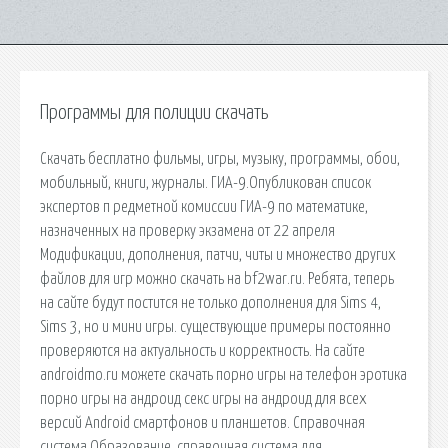
Программы для полиции скачать
Скачать бесплатно фильмы, игры, музыку, программы, обои,
мобильный, книги, журналы. ГИА-9.Опубликован список
экспертов п редметной комиссии ГИА-9 по математике,
назначенных на проверку экзамена от 22 апреля
Модификации, дополнения, патчи, читы и множество других
файлов для игр можно скачать на bf2war.ru. Ребята, теперь
на сайте будут постится не только дополнения для Sims 4,
Sims 3, но и мини игры. существующие примеры постоянно
проверяются на актуальность и корректность. На сайте
androidmo.ru можете скачать порно игры на телефон эротика
порно игры на андроид секс игры на андроид для всех
версий Android смартфонов и планшетов. Справочная
система Образование, справочная система для