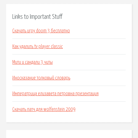
Links to Important Stuff
Скачать игру doom 3 бесплатно
Как удалить tv player classic
Мити и сандали 3 читы
Иносказание толковый словарь
Императрица елизавета петровна презентация
Скачать патч для wolfenstein 2009