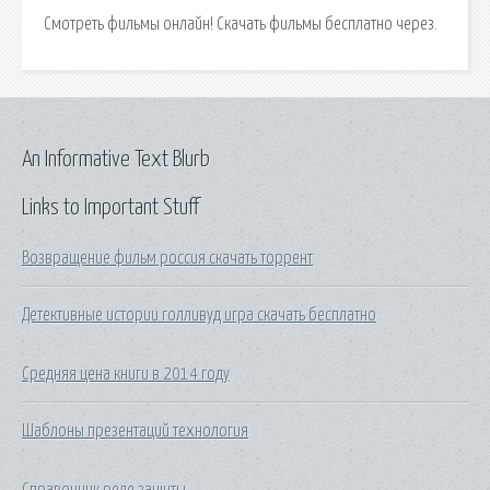
Смотреть фильмы онлайн! Скачать фильмы бесплатно через.
An Informative Text Blurb
Links to Important Stuff
Возвращение фильм россия скачать торрент
Детективные истории голливуд игра скачать бесплатно
Средняя цена книги в 2014 году
Шаблоны презентаций технология
Справочник реле защиты