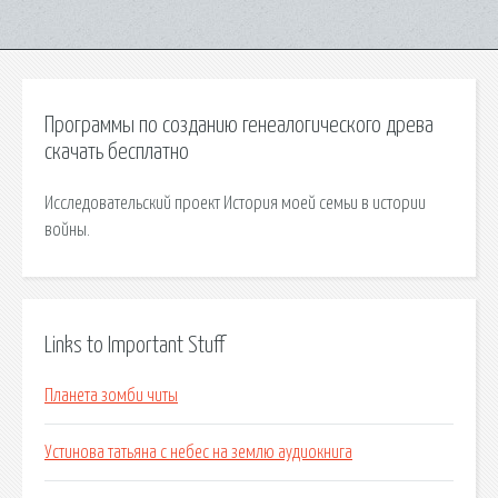
Программы по созданию генеалогического древа
скачать бесплатно
Исследовательский проект История моей семьи в истории
войны.
Links to Important Stuff
Планета зомби читы
Устинова татьяна с небес на землю аудиокнига