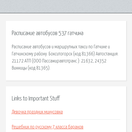
Расписание автобусов 537 гатчина
Расписание автобусов и маршрутных такси по Гатчине и
Гатчинскому району. Бокситогорск (код 81366) Автостанция:
21172 АТП (ООО Пассажиравтотранс ): 21632, 24352
Винницы (код 81365).
Links to Important Stuff
Девочка праздник минусовка
Решебник по русскому 7 класса баранов