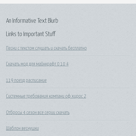
An Informative Text Blurb
Links to Important Stuff
Песни с текстом слушать и скачать бесплатно
Скачать мод для майнкрафт 0 10 4
119 поезд расписание
Системные требования компани оф хирос 2
Отбросы 4 сезон все серии скачать
Шаблон веснушки