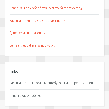
Классика в рок обработке скачать бесплатно mp3
Расписание кинотеатра победа г пинск
Вднх схема павильон 57
Samsung usb driver windows xp
Links
Расписание пригородных автобусов и маршрутных такси.
Ленинградская область.