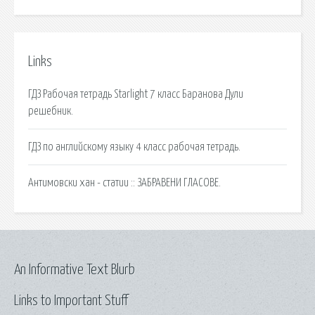
Links
ГДЗ Рабочая тетрадь Starlight 7 класс Баранова Дули
решебник.
ГДЗ по английскому языку 4 класс рабочая тетрадь.
Антимовски хан - статии :: ЗАБРАВЕНИ ГЛАСОВЕ.
An Informative Text Blurb
Links to Important Stuff