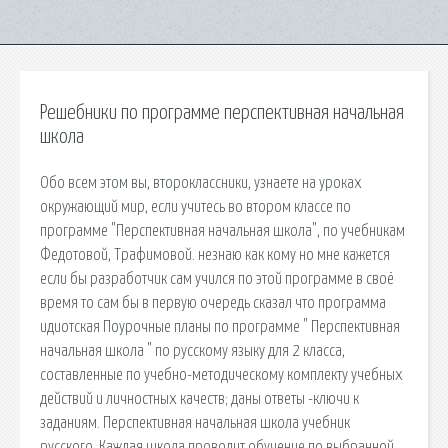
Решебники по программе перспективная начальная
школа
Обо всем этом вы, второклассники, узнаете на уроках
окружающий мир, если учитесь во втором классе по
программе "Перспективная начальная школа", по учебникам
Федотовой, Трафимовой. незнаю как кому но мне кажется
если бы разработчик сам учился по этой программе в своё
время то сам бы в первую очередь сказал что программа
идиотская Поурочные планы по программе " Перспективная
начальная школа " по русскому языку для 2 класса,
составленные по учебно-методическому комплекту учебных
действий и личностных качеств; даны ответы -ключи к
заданиям. Перспективная начальная школа учебник
русского. Каждая школа проводит обучение по выбранной