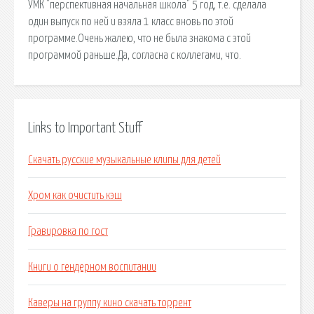
УМК "перспективная начальная школа" 5 год, т.е. сделала
один выпуск по ней и взяла 1 класс вновь по этой
программе.Очень жалею, что не была знакома с этой
программой раньше.Да, согласна с коллегами, что.
Links to Important Stuff
Скачать русские музыкальные клипы для детей
Хром как очистить кэш
Гравировка по гост
Книги о гендерном воспитании
Каверы на группу кино скачать торрент