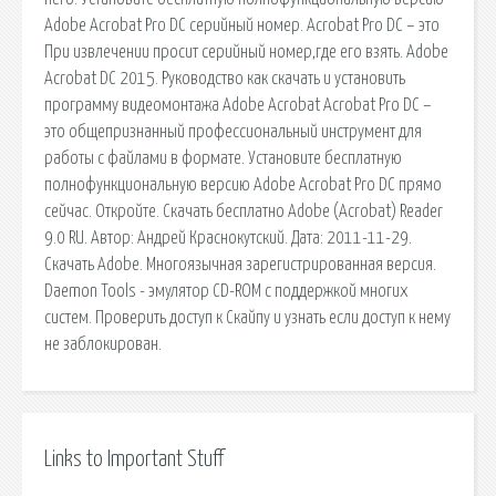
Adobe Acrobat Pro DC серийный номер. Acrobat Pro DC – это
При извлечении просит серийный номер,где его взять. Adobe
Acrobat DC 2015. Руководство как скачать и установить
программу видеомонтажа Adobe Acrobat Acrobat Pro DC –
это общепризнанный профессиональный инструмент для
работы с файлами в формате. Установите бесплатную
полнофункциональную версию Adobe Acrobat Pro DC прямо
сейчас. Откройте. Скачать бесплатно Adobe (Acrobat) Reader
9.0 RU. Автор: Андрей Краснокутский. Дата: 2011-11-29.
Скачать Adobe. Многоязычная зарегистрированная версия.
Daemon Tools - эмулятор СD-ROM с поддержкой многих
систем. Проверить доступ к Скайпу и узнать если доступ к нему
не заблокирован.
Links to Important Stuff