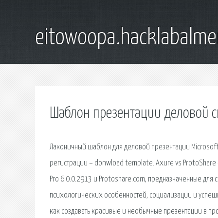
eitowoopa.hacklabalmer
Шаблон презентации деловой с
Лаконичный шаблон для деловой презентации Microsoft
регистрации – donwload template. Axure vs ProtoShare
Pro 6.0.0.2913 и Protoshare.com, предназначенные для 
психологических особенностей, социализации и успешно
как создавать красивые и необычные презентации в пр