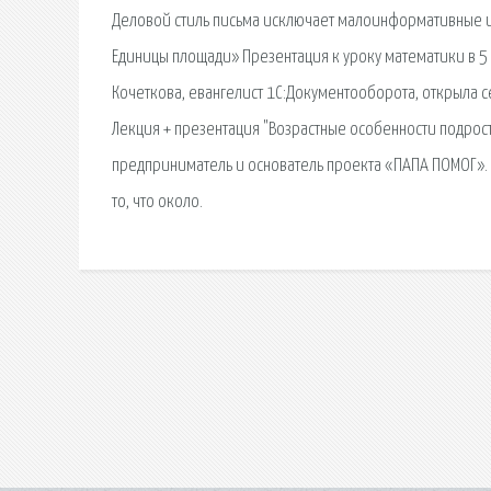
Деловой стиль письма исключает малоинформативные и
Единицы площади» Презентация к уроку математики в 5 
Кочеткова, евангелист 1С:Документооборота, открыла с
Лекция + презентация "Возрастные особенности подрос
предприниматель и основатель проекта «ПАПА ПОМОГ». В
то, что около.