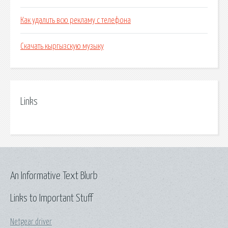
Как удалить всю рекламу с телефона
Скачать кыргызскую музыку
Links
An Informative Text Blurb
Links to Important Stuff
Netgear driver