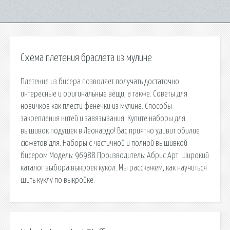
Схема плетения браслета из мулине
Плетение из бисера позволяет получать достаточно
интересные и оригинальные вещи, а также. Советы для
новичков как плести фенечки из мулине. Способы
закрепления нитей и завязывания. Купите наборы для
вышивок подушек в Леонардо! Вас приятно удивит обилие
сюжетов для. Наборы с частичной и полной вышивкой
бисером Модель: 96988 Производитель: Абрис Арт. Широкий
каталог выбора выкроек кукол. Мы расскажем, как научиться
шить куклу по выкройке.