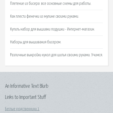
Плетение из бисера: все основные схемы для работы.
Как плести фенечки из мулине своими руками.
Купить набор для вышивки подушки - Интернет-магазин.
Наборы для вышивания бисером.
Различные выкройки кукол для шитья своими руками. Учимся.
An Informative Text Blurb
Links to Important Stuff
Беглые родственники 1