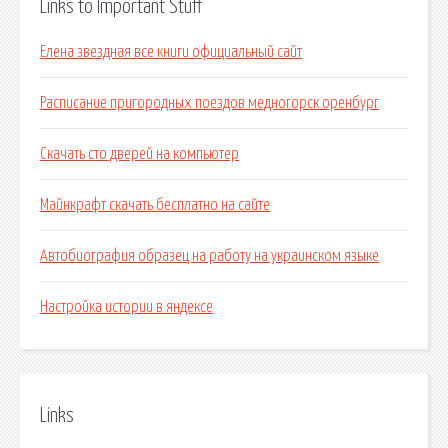
Links to Important Stuff
Елена звездная все книги официальный сайт
Расписание пригородных поездов медногорск оренбург
Скачать сто дверей на компьютер
Майнкрафт скачать бесплатно на сайте
Автобиография образец на работу на украинском языке
Настройка истории в яндексе
Links