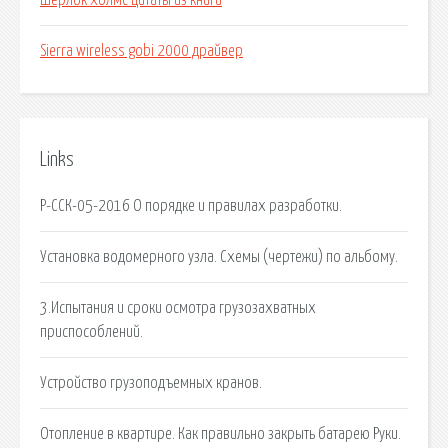
Шерлок холмс цитаты из книги
Sierra wireless gobi 2000 драйвер
Links
Р-ССК-05-2016 О порядке и правилах разработки.
Установка водомерного узла. Схемы (чертежи) по альбому.
3.Испытания и сроки осмотра грузозахватных
приспособлений.
Устройство грузоподъемных кранов.
Отопление в квартире. Как правильно закрыть батарею Руки.