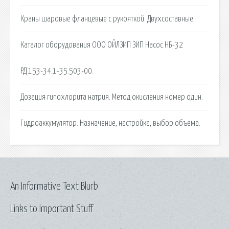
Краны шаровые фланцевые с рукояткой. Двухсоставные.
Каталог оборудования ООО ОЙЛЗИП ЗИП Насос НБ-32
РД 153-34.1-35.503-00.
Дозация гипохлорита натрия. Метод окисления номер один.
Гидроаккумулятор. Назначение, настройка, выбор объема.
An Informative Text Blurb
Links to Important Stuff