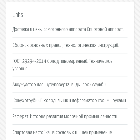
Links
Доставка и цены самогонного аппарата Спиртовой аппарат.
Сборник основных правил, технологических инструкций.
ГОСТ 29294-2014 Солод пивоваренный. Технические
условия.
Аккумулятор для шуруповерта: виды, срок службы.
Кожухотрубный холодильник и дефлегматор своими руками.
Реферат: История развития молочной промышленности.
Спиртовая настойка из сосновых шишек применение.