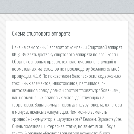
Схема спиртового аппарата
Цена на самогонный аппарат от компании Спиртовой аппарат
КВ-3. Заказать доставку спиртового аппарата по всей России.
Сборник основных правил, технологических инструкций и
нормативных материалов по производству безалкогольной
продукции. 4.1.6 По показателям безопасности: содержанию
токсичных элементов, микотоксинов, пестицидов, n-
нитрозаминов солод должен соответствовать требованиям ,
или нормативных правовых актов, действующих на
территории. Виды аккумуляторов для шуруповерта, их плюсы
и минусы, нюансы эксплуатации. Чем можно заменить
«родной» аккумулятор в шуруповерте? Делаем. Здравствуйте.
Очень полезная и интересная статья, но заметил ошибку в
тексте. В разделе «Расчет параметров кожухотрубного