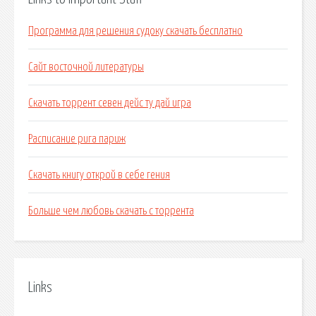
Программа для решения судоку скачать бесплатно
Сайт восточной литературы
Скачать торрент севен дейс ту дай игра
Расписание рига париж
Скачать книгу открой в себе гения
Больше чем любовь скачать с торрента
Links