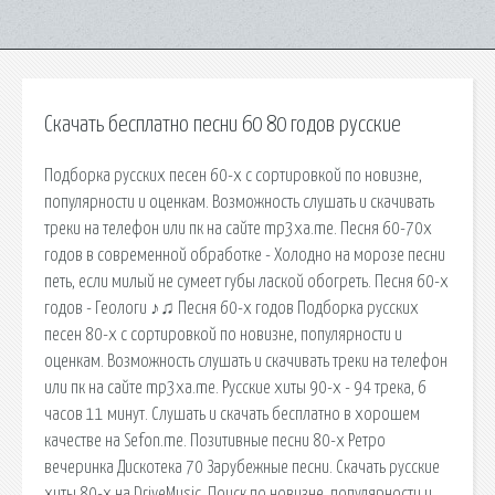
Скачать бесплатно песни 60 80 годов русские
Подборка русских песен 60-х с сортировкой по новизне,
популярности и оценкам. Возможность слушать и скачивать
треки на телефон или пк на сайте mp3xa.me. Песня 60-70х
годов в современной обработке - Холодно на морозе песни
петь, если милый не сумеет губы лаской обогреть. Песня 60-х
годов - Геологи ♪♫ Песня 60-х годов Подборка русских
песен 80-х с сортировкой по новизне, популярности и
оценкам. Возможность слушать и скачивать треки на телефон
или пк на сайте mp3xa.me. Русские хиты 90-х - 94 трека, 6
часов 11 минут. Слушать и скачать бесплатно в хорошем
качестве на Sefon.me. Позитивные песни 80-х Ретро
вечеринка Дискотека 70 Зарубежные песни. Скачать русские
хиты 80-х на DriveMusic. Поиск по новизне, популярности и