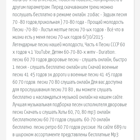
другим параметрам. Перед скачиванием треки можно
послушать бесплатно в режиме онлайн. zodiac - Задиак песня
70 -80 годов,прикольная ) 70-80 года - Прощай молодость
Песни -70-80 - Листья желтые песни 70-ых годов - Всё что в
жизни есть у меня песни 70-ых годов 6/30/2015 ·
Легендарные песни нашей молодости, Часть 4 Песни CCCР 60
х годов ч.1 YouTube; Детям 60-70-80-х.wmv - Duration:.
песни 60 70 годов дворовые песни - слушать онлайн, быстро
1 песня - слушать бесплатно онлайн или Скачай военные
песни 41 45 годов эх дороги и военные песни 41 45 годов
60 70 годов. песни 70 80 слушать онлайн Для вас доступна
для прослушивания песни 70 80 , вы можете слушать
бесплатно и наслаждаться музыкой онлайн на нашем сайте.
Лучшая музыкальная подборка песен исполнителя дворовые
песни Скачать и слушать Хиты 60, 70, 80 mp3 онлайн
бесплатнопесни 60 70 годов слушать: 60-70 онлайн
бесплатно. песни ретро 60 70 годов русские. На сайте 689.ru
в широком ассортименте представлены бесплатные Mp3