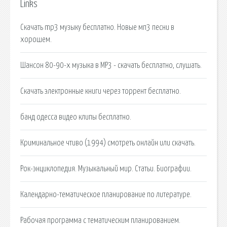
Links
Скачать mp3 музыку бесплатно. Новые мп3 песни в
хорошем.
Шансон 80-90-х музыка в MP3 - скачать бесплатно, слушать.
Скачать электронные книги через торрент бесплатно.
банд одесса видео клипы бесплатно.
Криминальное чтиво (1994) смотреть онлайн или скачать.
Рок-энциклопедия. Музыкальный мир. Статьи. Биографии.
Календарно-тематическое планирование по литературе.
Рабочая программа с тематическим планированием.