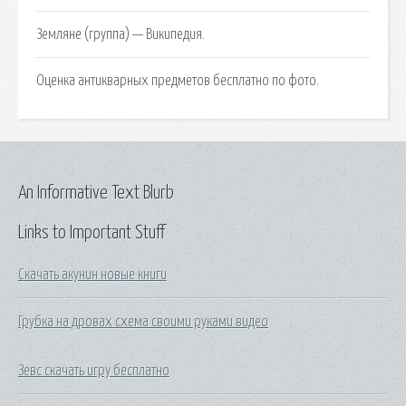
Земляне (группа) — Википедия.
Оценка антикварных предметов бесплатно по фото.
An Informative Text Blurb
Links to Important Stuff
Скачать акунин новые книги
Грубка на дровах схема своими руками видео
Зевс скачать игру бесплатно