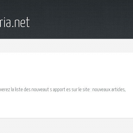
ia.net
erez la liste des nouveaut s apport es sur le site : nouveaux articles,