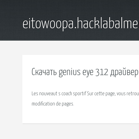
eitowoopa.hacklabalmer
Скачать genius eye 312 драйвер
Les nouveaut s coach sportif Sur cette page, vous retrouv
modification de pages.