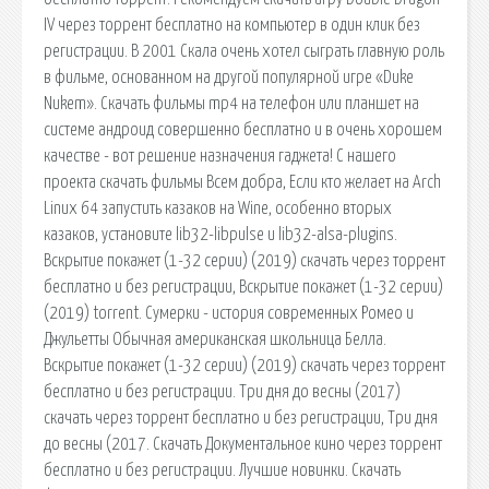
IV через торрент бесплатно на компьютер в один клик без
регистрации. В 2001 Скала очень хотел сыграть главную роль
в фильме, основанном на другой популярной игре «Duke
Nukem». Скачать фильмы mp4 на телефон или планшет на
системе андроид совершенно бесплатно и в очень хорошем
качестве - вот решение назначения гаджета! С нашего
проекта скачать фильмы Всем добра, Если кто желает на Arch
Linux 64 запустить казаков на Wine, особенно вторых
казаков, установите lib32-libpulse и lib32-alsa-plugins.
Вскрытие покажет (1-32 серии) (2019) скачать через торрент
бесплатно и без регистрации, Вскрытие покажет (1-32 серии)
(2019) torrent. Сумерки - история современных Ромео и
Джульетты Обычная американская школьница Белла.
Вскрытие покажет (1-32 серии) (2019) скачать через торрент
бесплатно и без регистрации. Три дня до весны (2017)
скачать через торрент бесплатно и без регистрации, Три дня
до весны (2017. Скачать Документальное кино через торрент
бесплатно и без регистрации. Лучшие новинки. Скачать