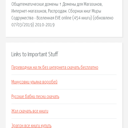
Общетематические домены ↑ Домены для Магазинов,
Интернет-магазинов, Распродаж. Сборник книг Миры
Содружества - Вселенная EVE online (454 книги) (обновлено
07/03/2019) 2010-2019
Links to Important Stuff
Переводчик на пк без интернета скачать бесплатно
Минусовки ульяна воробей
Русские бабки песни скачать
Жзл скачать все книги
Эрагон все книги купить