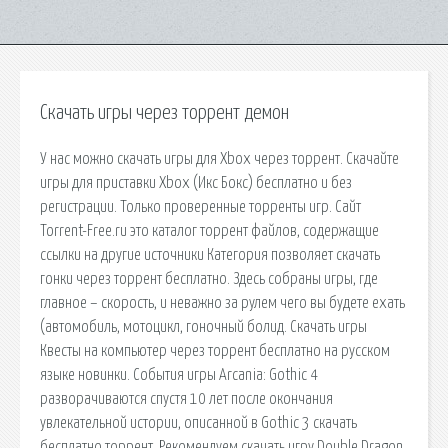
Скачать игры через торрент демон
У нас можно скачать игры для Xbox через торрент. Скачайте
игры для приставки Xbox (Икс Бокс) бесплатно и без
регистрации. Только проверенные торренты игр. Сайт
Torrent-Free.ru это каталог торрент файлов, содержащие
ссылки на другие источники Категория позволяет скачать
гонки через торрент бесплатно. Здесь собраны игры, где
главное – скорость, и неважно за рулем чего вы будете ехать
(автомобиль, мотоцикл, гоночный болид. Скачать игры
Квесты на компьютер через торрент бесплатно на русском
языке новинки. События игры Arcania: Gothic 4
разворачиваются спустя 10 лет после окончания
увлекательной истории, описанной в Gothic 3 скачать
бесплатно торрент. Рекомендуем скачать игру Double Dragon