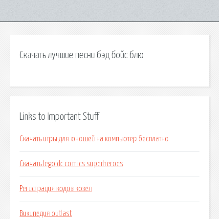
Скачать лучшие песни бэд бойс блю
Links to Important Stuff
Скачать игры для юношей на компьютер бесплатно
Скачать lego dc comics superheroes
Регистрация кодов козел
Википедия outlast