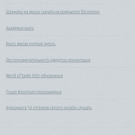
Шахматы на двоих скачать на компьютер бесплатно
Академия книги
Книги джоан роулинг купить
Достопримечательности удмуртии презентация
World of tanks blitz обновления
Триал фронтиер прохождение
Аудиокнига 50 оттенков серого онлайн слушать