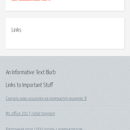
Links
An Informative Text Blurb
Links to Important Stuff
Скачать киви кошелек на компьютер виндовс 8
Ms office 2013 retail торрент
Карточная игра 1000 играть с компьютером