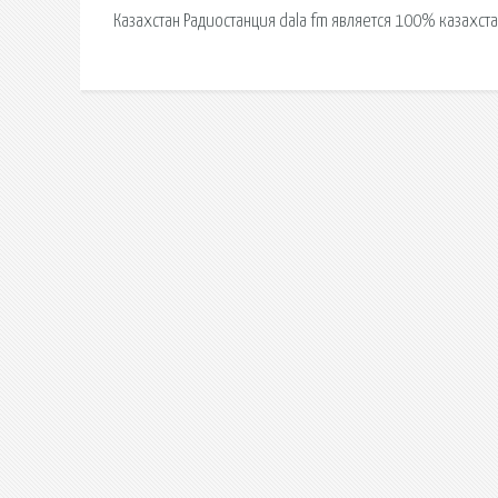
Казахстан Радиостанция dala fm является 100% казахст