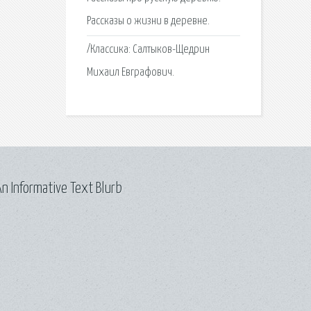
Рассказы о жизни в деревне.
/Классика: Салтыков-Щедрин
Михаил Евграфович.
n Informative Text Blurb