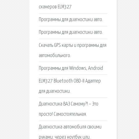
сканеров ELM327
Программы для диагностики авто.
Программы для диагностики авто.
Скачать GPS карты и программы для
автомобильного.
Программы для Windows, Android
ELM327 Bluetooth OBD-II Адаптер
для диагностики.
Диагностика ВАЗ Самому?! – Это
просто! Самостоятельная.
Диагностика автомобиля своими
руками: через ноутбук или.