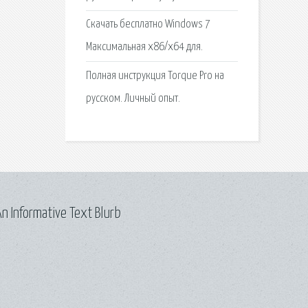
Скачать бесплатно Windows 7
Максимальная x86/x64 для.
Полная инструкция Torque Pro на
русском. Личный опыт.
n Informative Text Blurb